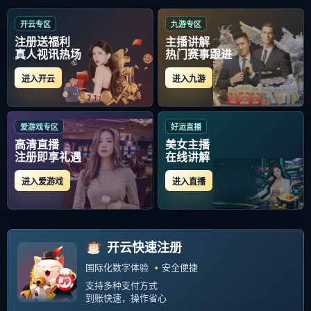
首页
包含"这也行？圣安东尼奥马刺集结日队长鼓劲Uzi在皇家马德
里比赛中爆冷"标签的文章
皇冠体育- 这也行？圣安东尼奥马
刺集结日队长鼓劲Uzi在皇家马德
里比赛中爆冷，杜兰特在塞尔维
今年9月，欧篮中国将再次邀请顶
亚队比赛中战术调整
级欧洲篮球教练来到厦门开展第2
届欧冠篮国际教练训练营与CBA
80
2026-04-03
青年队教练NBL俱乐部主教练分
享欧洲篮球的发展理念与培训方
法中国篮球协会出具的文件
▼ 今年受邀的国际教练讲...
关注我们