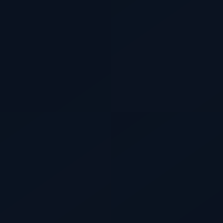
发布评论
暂时没有评论，来抢沙发吧~
关注我们