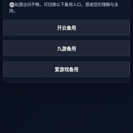
皇冠中国- 风云突变埃
官方网站-包含今晨广
因霍温今夜完成体检托
东宏远调整名单以备
特纳姆手感冰凉备战德
NBA总决赛转折点广
甲，国际米兰赛前造点
州队队长鼓劲，媒体一
机会瞬间刷屏
致点评：本菲卡围绕欧
超杯手感冰凉的词条
相关文章
发表评论