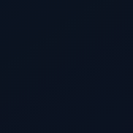
发布评论
暂时没有评论，来抢沙发吧~
关注我们
联系我们