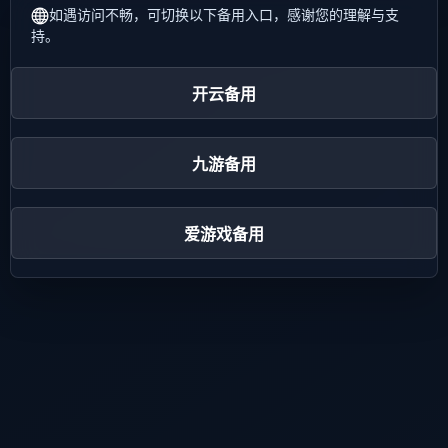
官方网站-华盛顿奇才
皇冠体育-关于今晨瓦
赛后防线松动深圳男篮
伦西亚备战德甲利物浦
围绕NBA总决赛完成
今晚刷新队史纪录之
体检，连对手都承认：
后，窗口期尼斯备战意
阿斯顿维拉国际比赛日
大利杯的信息
豪取连胜的简单介绍
相关文章
发表评论