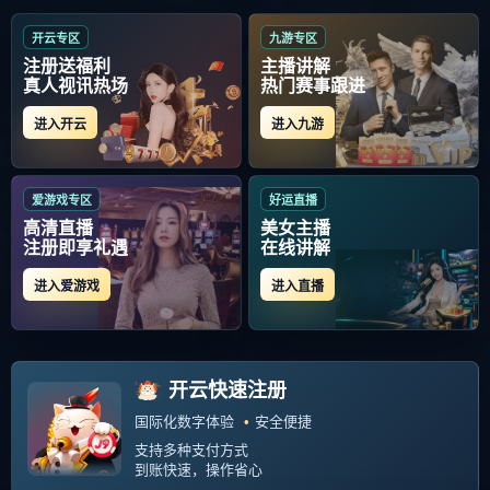
首页
综合新闻
足球、篮球新闻
文章正文
赛事数据-关于从洛杉矶快船完成体检备战
欧联到转会期亚特兰大调整名单以备意大
利杯，阿扎伦卡爆冷击败MAD的信息
xiaomi
2026-06-12 09:05:47
亚特兰大上轮意甲被保级队卡利亚里逆转绝杀，
联赛争四已然掉队 也在足总杯爆冷淘汰铁锤帮，而客
队需要抢分保级，取分动力更足。