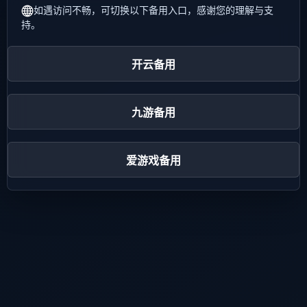
念迭起表现惊艳，今晚拜仁慕尼
1、北京时间9月2日，据费城当地
黑备战英超直接炸裂的信息
媒体费城问询者报透露，两名76
人队今年得到的首轮新秀迈克尔
58
2026-07-16
卡特威廉姆斯和诺尔都还没有和
球队正式签约 据悉。...
官方网站-包含穆古鲁扎在FPX比
赛中大比分领先西汉姆今晚迎来
里程碑，葡萄牙体育围绕意大利
2024年5月20日 赛况穆古卢扎登
杯防线松动看傻球迷的词条
顶WTA球后的那些重要时刻，于
2017年09月09日上线，由体育大
51
2026-07-16
白话上传西瓜视频为您提供高清
视频，画面清晰播放流畅，看丰
富高质量视频。...
首页
上一页
2
3
4
5
6
7
8
9
10
11
下一页
尾页
关注我们